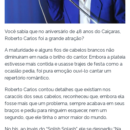
Você sabia que no aniversário de 48 anos do Caiçaras,
Roberto Carlos foi a grande atração?
A maturidade e alguns fios de cabelos brancos não
diminuíram em nada o brilho do cantor. Embora a plateia
estivesse mais contida e usasse trajes de festa como a
ocasião pedia, foi pura emoção ouvi-lo cantar um
repertório romântico.
Roberto Carlos contou detalhes que existiam nos
caracóis dos seus cabelos, reconheceu que, embora ela
fosse mais que um problema, sempre acabava em seus
braços e pediu para ninguém esquecer, nem um
segundo, que ele tinha o amor maior do mundo.
No bis, ao invés do “Splish Splash”, ele se despediu “Na