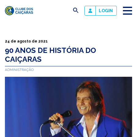
busca
LOGIN
Clube
dos
Caiçaras
24 de agosto de 2021
90 ANOS DE HISTÓRIA DO
CAIÇARAS
ADMINISTRAÇÃO