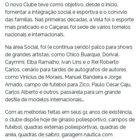
O novo Clube teve como objetivo, desde o início,
fomentar a integração social e esportiva e o convívio
das famílias. Nas primeiras décadas, a Vela foi o esporte
mais praticado e o Caiçaras foi sede de vários torneios
nacionais e internacionais.
Na área Social, foi (e continua sendo) palco para shows
de grandes artistas, como Chico Buarque, Dorival
Caymmi, Elba Ramalho, Ivan Lins e o Rei Roberto
Carlos, cenário para tardes de autógrafos de autores
como Vinicius de Moraes, Manuel Bandeira e Jorge
Amado, campo de futebol para Zico, Paulo César Caju,
Carlos Alberto e outros, passarela para um grande
desfile de modelos internacionais…
Com as melhorias feitas em seus 91 anos de existência,
o clube dispõe hoje de ginásio poliesportivo, campos de
futebol, quadras externas poliesportivas, quadras de
areia, quadras de saibro, garagem náutica com