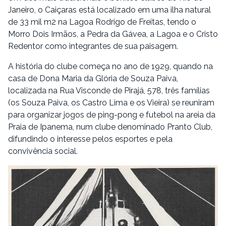
Janeiro, o Caiçaras está localizado em uma ilha natural
de 33 mil m2 na Lagoa Rodrigo de Freitas, tendo o
Morro Dois Irmãos, a Pedra da Gávea, a Lagoa e o Cristo
Redentor como integrantes de sua paisagem.
A história do clube começa no ano de 1929, quando na
casa de Dona Maria da Glória de Souza Paiva,
localizada na Rua Visconde de Pirajá, 578, três famílias
(os Souza Paiva, os Castro Lima e os Vieira) se reuniram
para organizar jogos de ping-pong e futebol na areia da
Praia de Ipanema, num clube denominado Pranto Club,
difundindo o interesse pelos esportes e pela
convivência social.