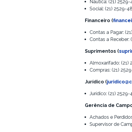
Náutica: (21) 2529
Social: (21) 2529-4
Financeiro (
finance
Contas a Pagar: (2
Contas a Receber: 
Suprimentos (
supr
Almoxarifado: (21)
Compras: (21) 252
Jurídico (
juridico@
Jurídico: (21) 2529
Gerência de Campo
Achados e Perdidos
Supervisor de Camp