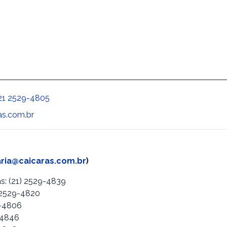
21 2529-4805
as.com.br
ria@caicaras.com.br
)
s: (21) 2529-4839
 2529-4820
9-4806
-4846