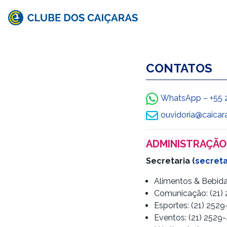
Clube
dos
CONTATOS
Caiçaras
WhatsApp – +55 
ouvidoria@caicar
ADMINISTRAÇÃO
Secretaria (
secreta
Alimentos & Bebida
Comunicação: (21)
Esportes: (21) 252
Eventos: (21) 2529