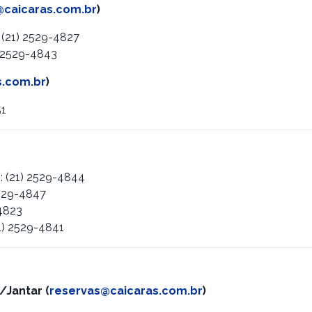
@caicaras.com.br
)
: (21) 2529-4827
1) 2529-4843
s.com.br
)
51
: (21) 2529-4844
2529-4847
-4823
21) 2529-4841
/Jantar
(
reservas@caicaras.com.br
)