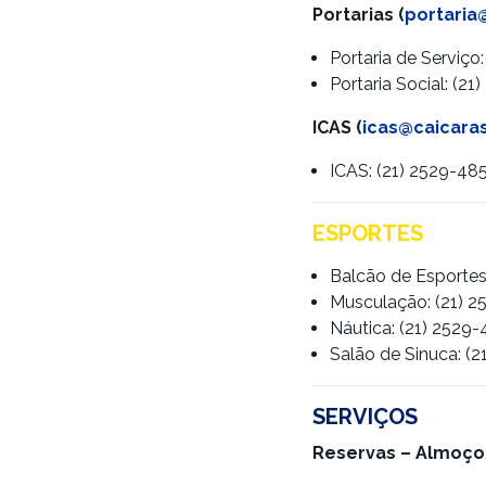
Portarias (
portaria
Portaria de Serviço
Portaria Social: (2
ICAS (
icas@caicara
ICAS: (21) 2529-48
ESPORTES
Balcão de Esportes
Musculação: (21) 
Náutica: (21) 2529
Salão de Sinuca: (
SERVIÇOS
Reservas – Almoço