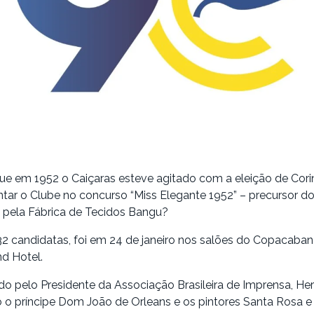
ue em 1952 o Caiçaras esteve agitado com a eleição de Cori
ntar o Clube no concurso “Miss Elegante 1952” – precursor do 
 pela Fábrica de Tecidos Bangu?
 32 candidatas, foi em 24 de janeiro nos salões do Copacaban
d Hotel.
rado pelo Presidente da Associação Brasileira de Imprensa, He
 príncipe Dom João de Orleans e os pintores Santa Rosa e 