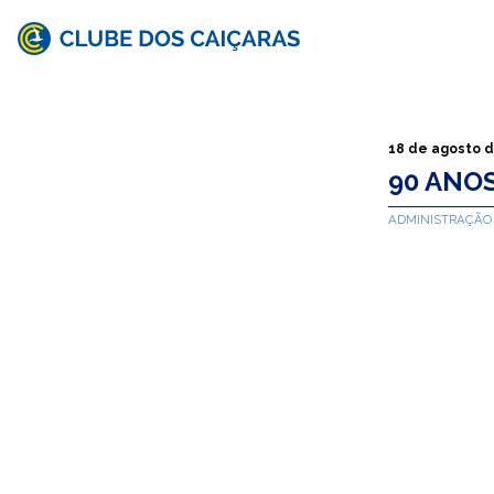
Clube
dos
Caiçaras
18 de agosto 
90 ANO
ADMINISTRAÇÃO