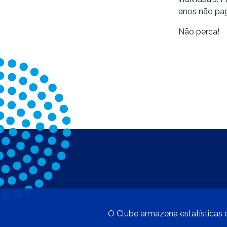
anos não pag
Não perca!
O Clube armazena estatísticas d