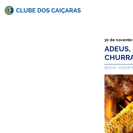
Clube
dos
Caiçaras
30 de novembr
ADEUS, 
CHURRA
BOCHA
ESPORT