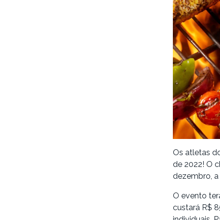
Os atletas d
de 2022! O c
dezembro, a 
O evento ter
custará R$ 8
individuais. 