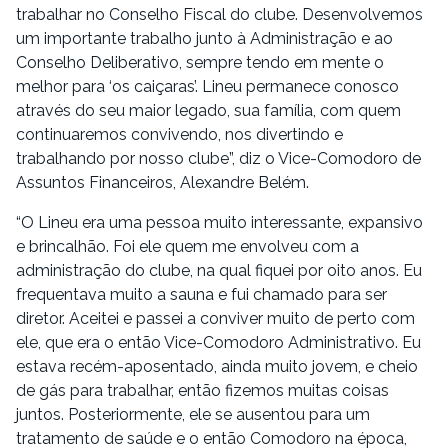
trabalhar no Conselho Fiscal do clube. Desenvolvemos
um importante trabalho junto à Administração e ao
Conselho Deliberativo, sempre tendo em mente o
melhor para ‘os caiçaras’. Lineu permanece conosco
através do seu maior legado, sua família, com quem
continuaremos convivendo, nos divertindo e
trabalhando por nosso clube”, diz o Vice-Comodoro de
Assuntos Financeiros, Alexandre Belém.
“O Lineu era uma pessoa muito interessante, expansivo
e brincalhão. Foi ele quem me envolveu com a
administração do clube, na qual fiquei por oito anos. Eu
frequentava muito a sauna e fui chamado para ser
diretor. Aceitei e passei a conviver muito de perto com
ele, que era o então Vice-Comodoro Administrativo. Eu
estava recém-aposentado, ainda muito jovem, e cheio
de gás para trabalhar, então fizemos muitas coisas
juntos. Posteriormente, ele se ausentou para um
tratamento de saúde e o então Comodoro na época,