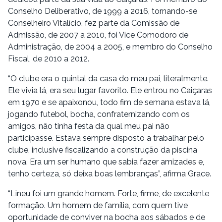
Conselho Deliberativo, de 1999 a 2016, tornando-se
Conselheiro Vitalício, fez parte da Comissão de
Admissão, de 2007 a 2010, foi Vice Comodoro de
Administração, de 2004 a 2005, e membro do Conselho
Fiscal, de 2010 a 2012.
“O clube era o quintal da casa do meu pai, literalmente.
Ele vivia lá, era seu lugar favorito. Ele entrou no Caiçaras
em 1970 e se apaixonou, todo fim de semana estava lá,
jogando futebol, bocha, confraternizando com os
amigos, não tinha festa da qual meu pai não
participasse. Estava sempre disposto a trabalhar pelo
clube, inclusive fiscalizando a construção da piscina
nova. Era um ser humano que sabia fazer amizades e,
tenho certeza, só deixa boas lembranças”, afirma Grace.
“Lineu foi um grande homem. Forte, firme, de excelente
formação. Um homem de família, com quem tive
oportunidade de conviver na bocha aos sábados e de