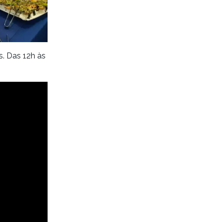
s. Das 12h às