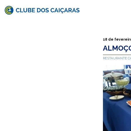
Clube
dos
Caiçaras
18 de fevereir
ALMOÇO
RESTAURANTE C