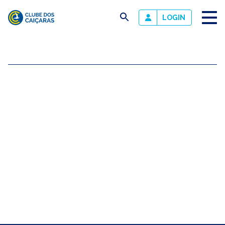
busca
LOGIN
Clube
dos
Caiçaras