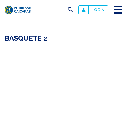
busca
LOGIN
Clube
dos
BASQUETE 2
Caiçaras