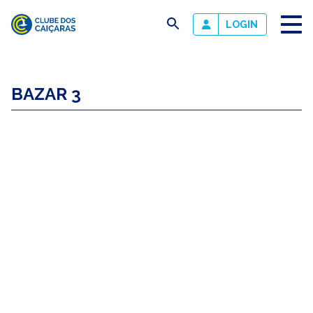
busca
LOGIN
Clube
dos
BAZAR 3
Caiçaras