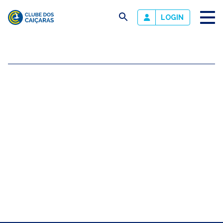
busca
LOGIN
Clube
dos
Caiçaras