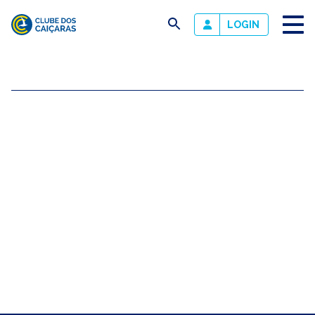
busca
LOGIN
Clube
dos
Caiçaras