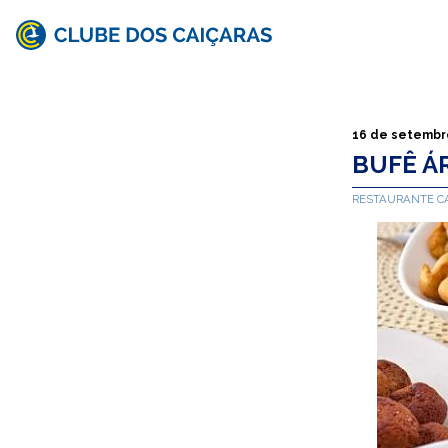
Clube
dos
Caiçaras
16 de setembr
BUFÊ Á
RESTAURANTE C