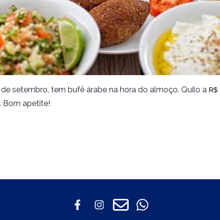
de setembro, tem bufê árabe na hora do almoço. Quilo a
R$ 
. Bom apetite!