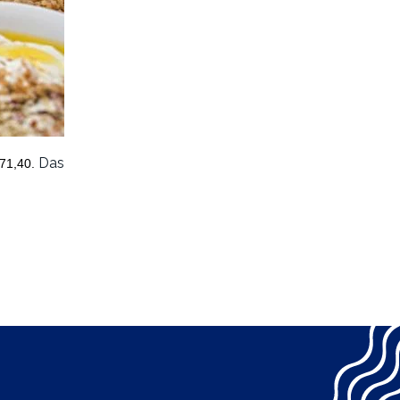
Das
71,40.