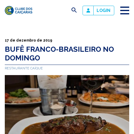
busca
LOGIN
Clube
dos
Caiçaras
17 de dezembro de 2019
BUFÊ FRANCO-BRASILEIRO NO
DOMINGO
RESTAURANTE CAÍQUE