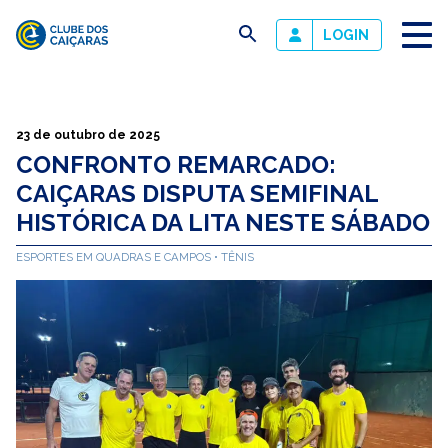
busca
LOGIN
Clube
dos
Caiçaras
23 de outubro de 2025
CONFRONTO REMARCADO:
CAIÇARAS DISPUTA SEMIFINAL
HISTÓRICA DA LITA NESTE SÁBADO
ESPORTES EM QUADRAS E CAMPOS
TÊNIS