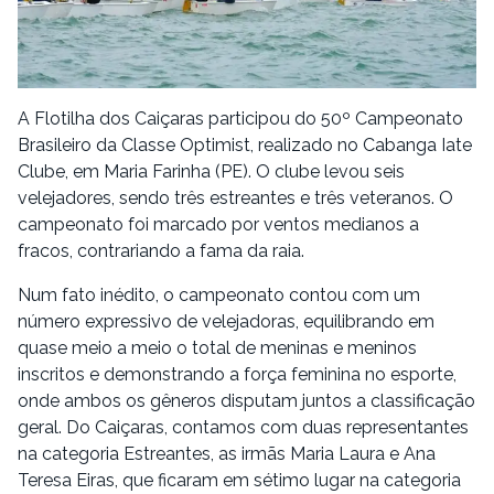
A Flotilha dos Caiçaras participou do 50º Campeonato
Brasileiro da Classe Optimist, realizado no Cabanga Iate
Clube, em Maria Farinha (PE). O clube levou seis
velejadores, sendo três estreantes e três veteranos. O
campeonato foi marcado por ventos medianos a
fracos, contrariando a fama da raia.
Num fato inédito, o campeonato contou com um
número expressivo de velejadoras, equilibrando em
quase meio a meio o total de meninas e meninos
inscritos e demonstrando a força feminina no esporte,
onde ambos os gêneros disputam juntos a classificação
geral. Do Caiçaras, contamos com duas representantes
na categoria Estreantes, as irmãs Maria Laura e Ana
Teresa Eiras, que ficaram em sétimo lugar na categoria