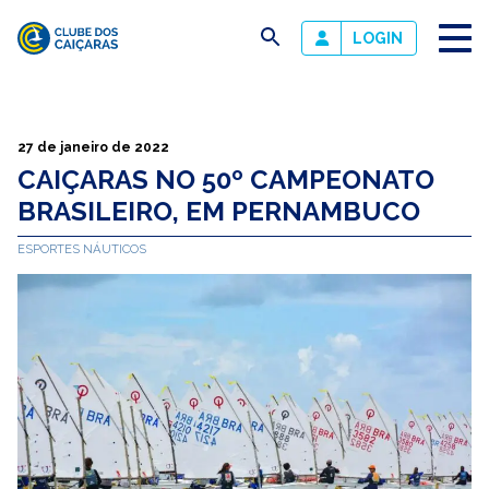
busca
LOGIN
Clube
dos
Caiçaras
27 de janeiro de 2022
CAIÇARAS NO 50º CAMPEONATO
BRASILEIRO, EM PERNAMBUCO
ESPORTES NÁUTICOS