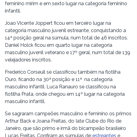
feminino mirim e em sexto lugar na categoria feminino
infantil.
Joao Vicente Joppert ficou em terceiro lugar na
categoria masculino juvenil estreante, conquistando a
14ª posição geral na súmula, num total de 46 inscritos.
Daniel Holck ficou em quarto lugar na categoria
masculino juvenil veterano e 17º geral, num total de 139
velejadores inscritos.
Frederico Corseuil se classificou também na flotilha
Ouro, ficando na 30ª posição e 11ª na categoria
masculino infantil. Luca Ranauro se classificou na
flotilha Prata, onde chegou em 14º lugar na categoria
masculino infantil.
Se sagraram campeões masculino e feminino os primos
Arthur Back e Joana Freitas, do Iate Clube do Rio de
Janeiro, que são primo e irmã do bicampeão brasileiro
Lucas Freitas. Confiram as súmulas de
estreantes
e