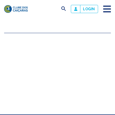
busca
LOGIN
Clube
dos
Caiçaras