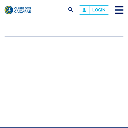
busca
LOGIN
Clube
dos
Caiçaras