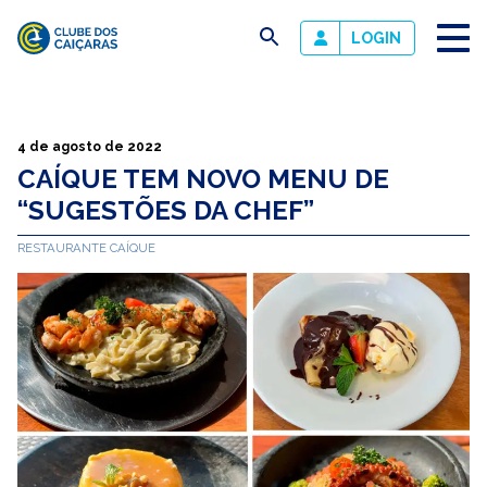
busca
LOGIN
Clube
dos
Caiçaras
4 de agosto de 2022
CAÍQUE TEM NOVO MENU DE
“SUGESTÕES DA CHEF”
RESTAURANTE CAÍQUE