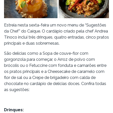
Estreia nesta sexta-feira um novo menu de “Sugestões
da Chef” do Caíque. O cardápio criado pela chef Andrea
Tinoco inclui três drinques, quatro entradas, cinco pratos
principais e duas sobremesas.
São delícias como a Sopa de couve-flor com
gorgonzola para começar, o Arroz de polvo com
brócolis ou o Fetuccine com fonduta e camarões entre
os pratos principais e a Cheesecake de caramelo com
flor de sal ou a Crepe de brigadeiro com calda de
chocolate no cardápio de delícias doces. Confira todas
as sugestões:
Drinques: