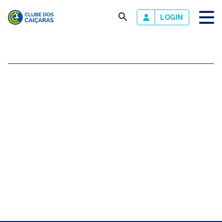
busca
LOGIN
Clube
dos
Caiçaras