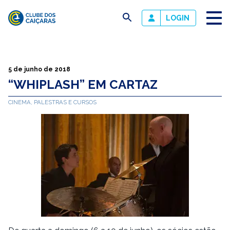
busca
LOGIN
Clube
dos
Caiçaras
5 de junho de 2018
“WHIPLASH” EM CARTAZ
CINEMA, PALESTRAS E CURSOS