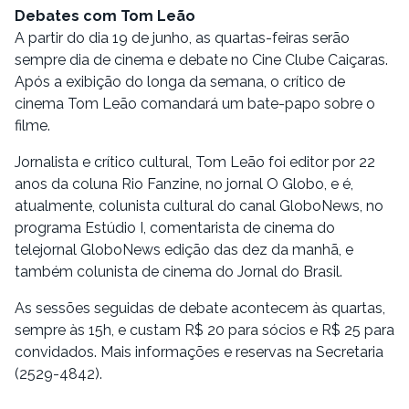
Debates com Tom Leão
A partir do dia 19 de junho, as quartas-feiras serão
sempre dia de cinema e debate no Cine Clube Caiçaras.
Após a exibição do longa da semana, o crítico de
cinema Tom Leão comandará um bate-papo sobre o
filme.
Jornalista e crítico cultural, Tom Leão foi editor por 22
anos da coluna Rio Fanzine, no jornal O Globo, e é,
atualmente, colunista cultural do canal GloboNews, no
programa Estúdio I, comentarista de cinema do
telejornal GloboNews edição das dez da manhã, e
também colunista de cinema do Jornal do Brasil.
As sessões seguidas de debate acontecem às quartas,
sempre às 15h, e custam R$ 20 para sócios e R$ 25 para
convidados. Mais informações e reservas na Secretaria
(2529-4842).