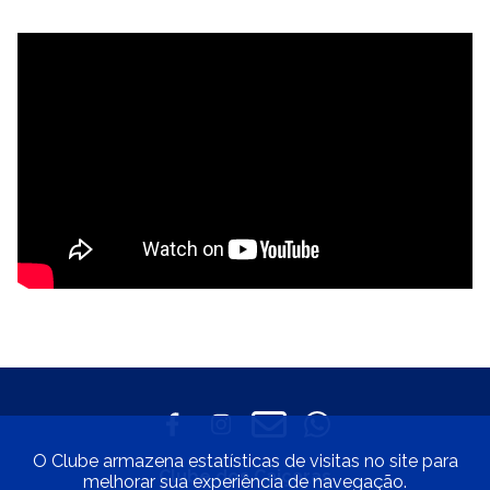
O Clube armazena estatísticas de visitas no site para
Clube dos Caiçaras
melhorar sua experiência de navegação.