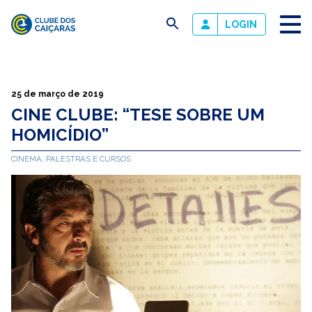
busca
LOGIN
Clube
dos
Caiçaras
25 de março de 2019
CINE CLUBE: “TESE SOBRE UM
HOMICÍDIO”
CINEMA, PALESTRAS E CURSOS