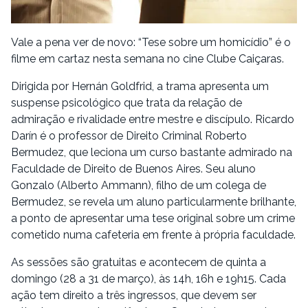
Vale a pena ver de novo: “Tese sobre um homicídio” é o
filme em cartaz nesta semana no cine Clube Caiçaras.
Dirigida por Hernán Goldfrid, a trama apresenta um
suspense psicológico que trata da relação de
admiração e rivalidade entre mestre e discípulo. Ricardo
Darín é o professor de Direito Criminal Roberto
Bermudez, que leciona um curso bastante admirado na
Faculdade de Direito de Buenos Aires. Seu aluno
Gonzalo (Alberto Ammann), filho de um colega de
Bermudez, se revela um aluno particularmente brilhante,
a ponto de apresentar uma tese original sobre um crime
cometido numa cafeteria em frente à própria faculdade.
As sessões são gratuitas e acontecem de quinta a
domingo (28 a 31 de março), às 14h, 16h e 19h15. Cada
ação tem direito a três ingressos, que devem ser