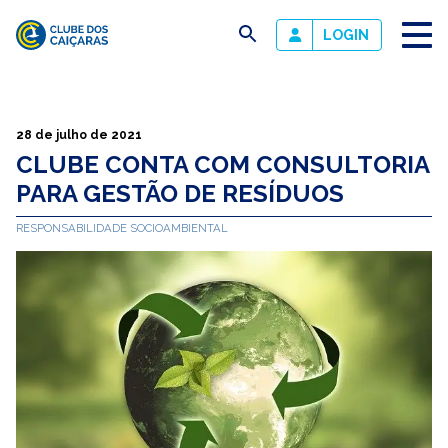
busca
LOGIN
Clube
dos
Caiçaras
28 de julho de 2021
CLUBE CONTA COM CONSULTORIA
PARA GESTÃO DE RESÍDUOS
RESPONSABILIDADE SOCIOAMBIENTAL