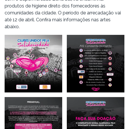
produtos de higiene direto dos fornecedores às
comunidades da cidade. O período de arrecadação vai
até 12 de abril. Confira mais informações nas artes
abaixo.