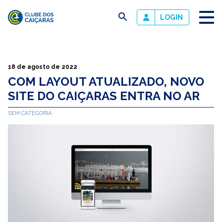
busca
LOGIN
Clube
dos
Caiçaras
18 de agosto de 2022
COM LAYOUT ATUALIZADO, NOVO
SITE DO CAIÇARAS ENTRA NO AR
SEM CATEGORIA