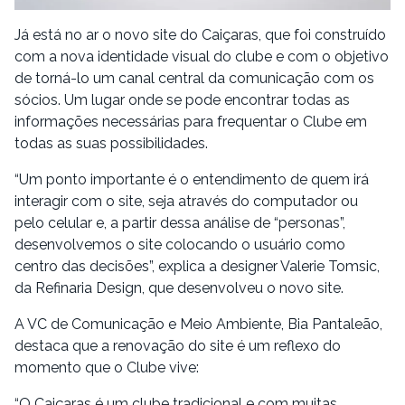
Já está no ar o novo site do Caiçaras, que foi construído
com a nova identidade visual do clube e com o objetivo
de torná-lo um canal central da comunicação com os
sócios. Um lugar onde se pode encontrar todas as
informações necessárias para frequentar o Clube em
todas as suas possibilidades.
“Um ponto importante é o entendimento de quem irá
interagir com o site, seja através do computador ou
pelo celular e, a partir dessa análise de “personas”,
desenvolvemos o site colocando o usuário como
centro das decisões”, explica a designer Valerie Tomsic,
da Refinaria Design, que desenvolveu o novo site.
A VC de Comunicação e Meio Ambiente, Bia Pantaleão,
destaca que a renovação do site é um reflexo do
momento que o Clube vive:
“O Caiçaras é um clube tradicional e com muitas