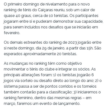
O primeiro domingo de nivelamento para o novo
ranking de tênis do Caiçaras reuniu, sob um calor de
quase 40 graus, cerca de 10 tenistas. Os participantes
jogaram entre si e puderam demonstrar sua capacidade,
para serem incluídos nos desafios que se iniciarão em
fevereiro.
Os demais estreantes do ranking de 2023 jogarão entre
si neste domingo, dia 29 de janeiro, a partir das 15h. São
esperados aproximadamente 20 tenistas.
As mudanças no ranking têm como objetivo
movimentar o tênis do clube e integrar os sócios. As
principais alterações foram: 1) os tenistas jogarão 6
jogos via sorteio ou desafio direto ao longo do ano; 2) o
sistema passa a ser de pontos corridos e os torneios
também contarão para a classificação; 3) iniciaremos o
ranking feminino, dentro das mesmas regras – em
março, faremos um evento de lançamento.