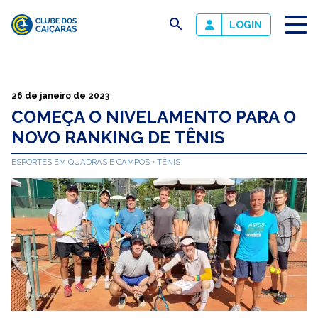
busca
LOGIN
Clube
dos
Caiçaras
26 de janeiro de 2023
COMEÇA O NIVELAMENTO PARA O
NOVO RANKING DE TÊNIS
ESPORTES EM QUADRAS E CAMPOS
TÊNIS