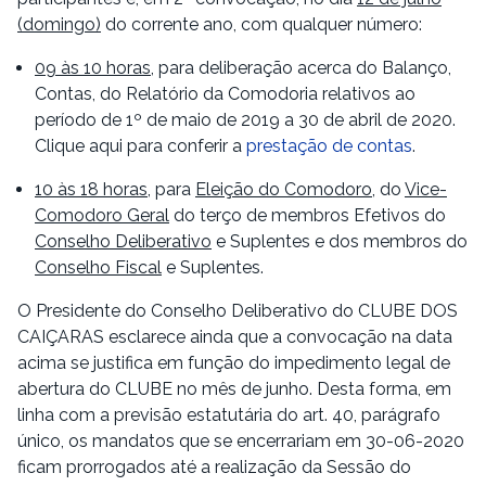
(domingo)
do corrente ano, com qualquer número:
09 às 10 horas
, para deliberação acerca do Balanço,
Contas, do Relatório da Comodoria relativos ao
período de 1º de maio de 2019 a 30 de abril de 2020.
Clique aqui para conferir a
prestação de contas
.
10 às 18 horas
, para
Eleição do Comodoro
, do
Vice-
Comodoro Geral
do terço de membros Efetivos do
Conselho Deliberativo
e Suplentes e dos membros do
Conselho Fiscal
e Suplentes.
O Presidente do Conselho Deliberativo do CLUBE DOS
CAIÇARAS esclarece ainda que a convocação na data
acima se justifica em função do impedimento legal de
abertura do CLUBE no mês de junho. Desta forma, em
linha com a previsão estatutária do art. 40, parágrafo
único, os mandatos que se encerrariam em 30-06-2020
ficam prorrogados até a realização da Sessão do