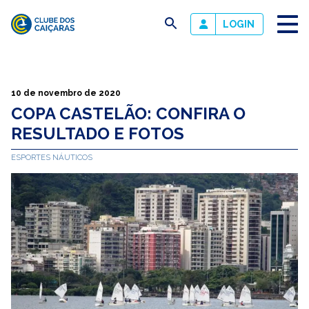
busca
LOGIN
Clube
dos
Caiçaras
10 de novembro de 2020
COPA CASTELÃO: CONFIRA O
RESULTADO E FOTOS
ESPORTES NÁUTICOS