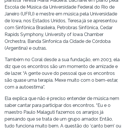
pianista Teresa Maria Madeira. Bacharel em piano pela
Escola de Música da Universidade Federal do Rio de
Janeiro (UFRJ) e mestre em música pela Universidade
de Iowa, nos Estados Unidos, Teresa já se apresentou
com Sinfônica Brasileira, Petrobras Sinfônica, Cedar
Rapids Symphony, University of Iowa Chamber
Orchestra, Banda Sinfonica da Cidade de Córdoba
(Argentina) e outras.
Também no Coral desde a sua fundação, em 2003, ela
diz que os encontros são um momento de amizade e
de lazer. “A gente ouve do pessoal que os encontros
são quase uma terapia. Mexe muito com o bem-estar,
com a autoestima”.
Ela explica que não é preciso entender de música nem
saber cantar para participar dos encontros. “Eu e o
maestro Paulo Malaguti fazemos os arranjos já
pensando que se trata de um grupo amador. Então,
tudo funciona muito bem. A questão do ‘canto bem’ ou