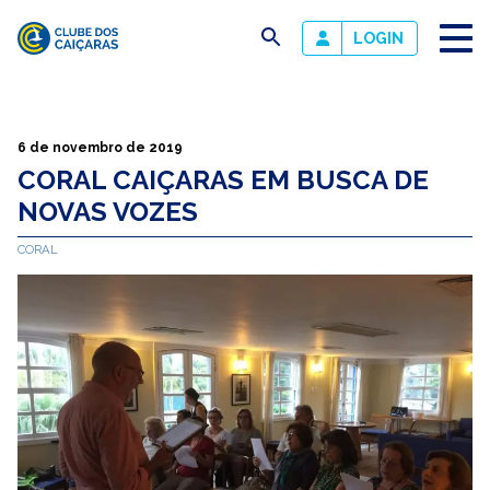
busca
LOGIN
Clube
dos
Caiçaras
6 de novembro de 2019
CORAL CAIÇARAS EM BUSCA DE
NOVAS VOZES
CORAL