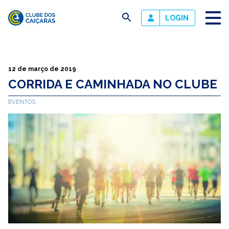
busca
LOGIN
Clube
dos
Caiçaras
12 de março de 2019
CORRIDA E CAMINHADA NO CLUBE
EVENTOS