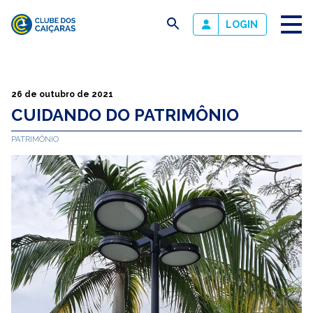
busca
LOGIN
Clube
dos
Caiçaras
26 de outubro de 2021
CUIDANDO DO PATRIMÔNIO
PATRIMÔNIO