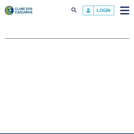
busca
LOGIN
Clube
dos
Caiçaras