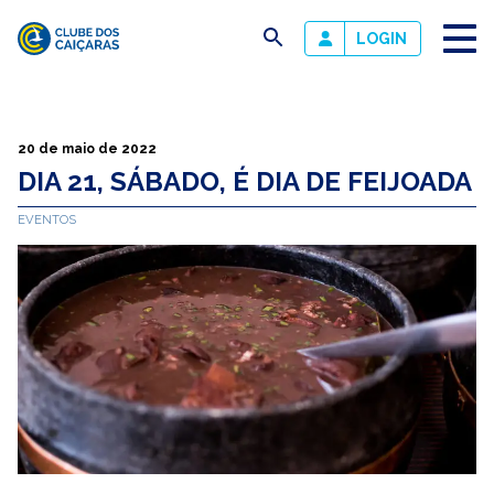
busca
LOGIN
Clube
dos
Caiçaras
20 de maio de 2022
DIA 21, SÁBADO, É DIA DE FEIJOADA
EVENTOS