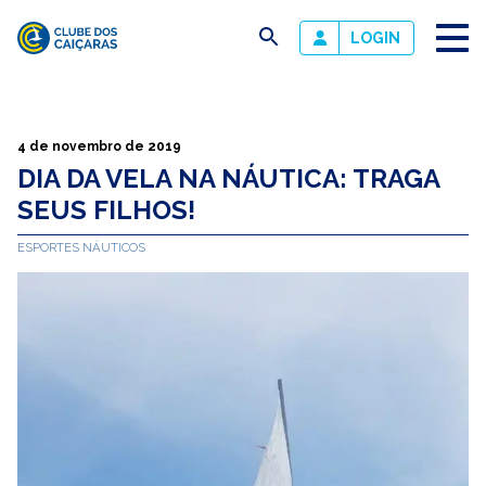
busca
LOGIN
Clube
dos
Caiçaras
4 de novembro de 2019
DIA DA VELA NA NÁUTICA: TRAGA
SEUS FILHOS!
ESPORTES NÁUTICOS