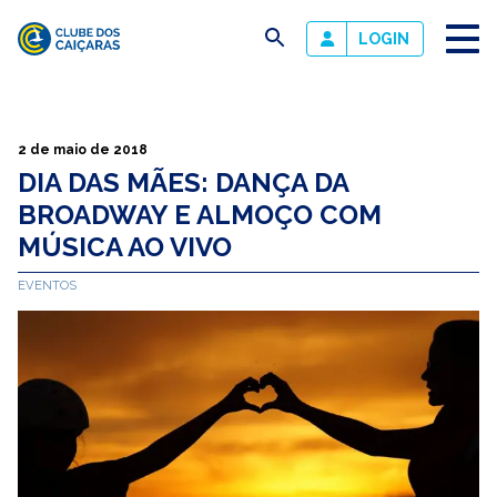
busca
LOGIN
Clube
dos
Caiçaras
2 de maio de 2018
DIA DAS MÃES: DANÇA DA
BROADWAY E ALMOÇO COM
MÚSICA AO VIVO
EVENTOS