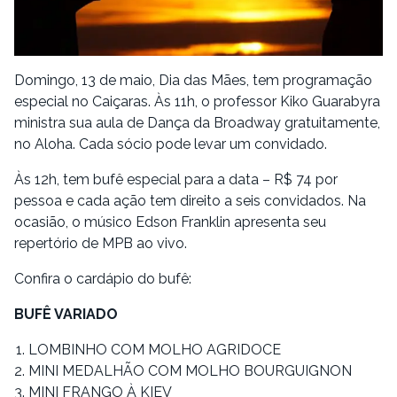
Domingo, 13 de maio, Dia das Mães, tem programação
especial no Caiçaras. Às 11h, o professor Kiko Guarabyra
ministra sua aula de Dança da Broadway gratuitamente,
no Aloha. Cada sócio pode levar um convidado.
Às 12h, tem bufê especial para a data – R$ 74 por
pessoa e cada ação tem direito a seis convidados. Na
ocasião, o músico Edson Franklin apresenta seu
repertório de MPB ao vivo.
Confira o cardápio do bufê:
BUFÊ VARIADO
LOMBINHO COM MOLHO AGRIDOCE
MINI MEDALHÃO COM MOLHO BOURGUIGNON
MINI FRANGO À KIEV