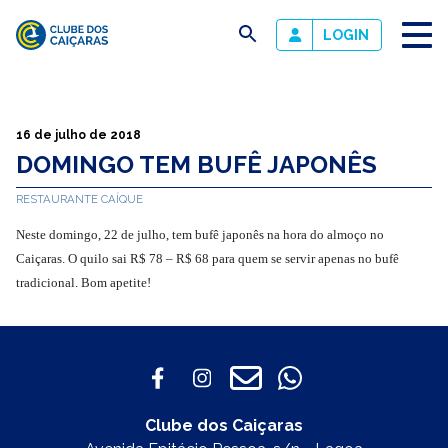
busca
LOGIN
Clube
dos
Caiçaras
16 de julho de 2018
DOMINGO TEM BUFÊ JAPONÊS
RESTAURANTE CAÍQUE
Neste domingo, 22 de julho, tem bufê japonês na hora do almoço no
Caiçaras. O quilo sai R$ 78 – R$ 68 para quem se servir apenas no bufê
tradicional. Bom apetite!
Clube dos Caiçaras