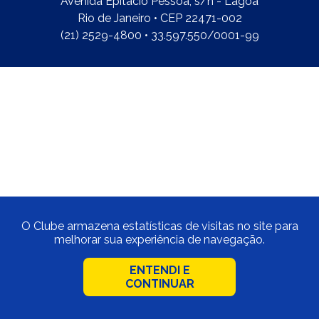
Avenida Epitácio Pessoa, s/n - Lagoa
Rio de Janeiro • CEP 22471-002
(21) 2529-4800 • 33.597.550/0001-99
O Clube armazena estatísticas de visitas no site para
melhorar sua experiência de navegação.
ENTENDI E
CONTINUAR