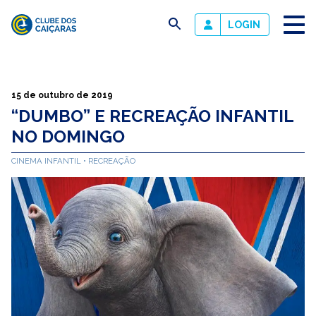
busca
LOGIN
Clube
dos
Caiçaras
15 de outubro de 2019
“DUMBO” E RECREAÇÃO INFANTIL
NO DOMINGO
CINEMA INFANTIL
RECREAÇÃO