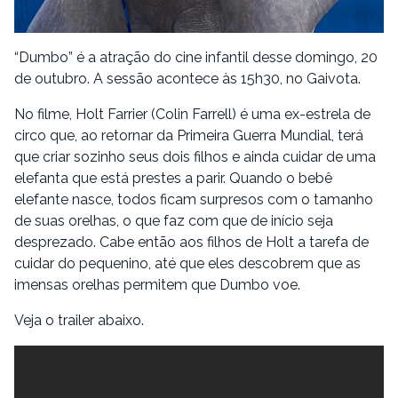
“Dumbo” é a atração do cine infantil desse domingo, 20
de outubro. A sessão acontece às 15h30, no Gaivota.
No filme, Holt Farrier (Colin Farrell) é uma ex-estrela de
circo que, ao retornar da Primeira Guerra Mundial, terá
que criar sozinho seus dois filhos e ainda cuidar de uma
elefanta que está prestes a parir. Quando o bebê
elefante nasce, todos ficam surpresos com o tamanho
de suas orelhas, o que faz com que de início seja
desprezado. Cabe então aos filhos de Holt a tarefa de
cuidar do pequenino, até que eles descobrem que as
imensas orelhas permitem que Dumbo voe.
Veja o trailer abaixo.