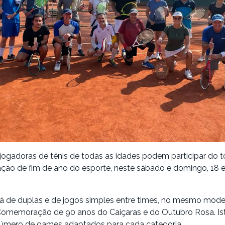
jogadoras de tênis de todas as idades podem participar do t
ação de fim de ano do esporte, neste sábado e domingo, 18 e
rá de duplas e de jogos simples entre times, no mesmo mod
Comemoração de 90 anos do Caiçaras e do Outubro Rosa. Ist
número de games adaptados para cada categoria.