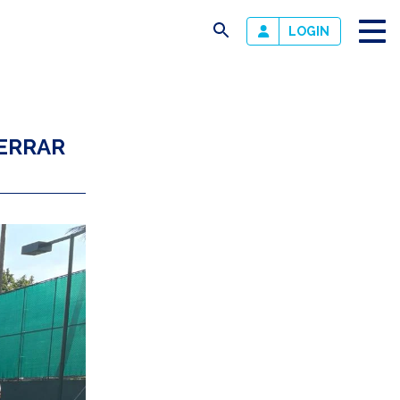
busca
LOGIN
CERRAR