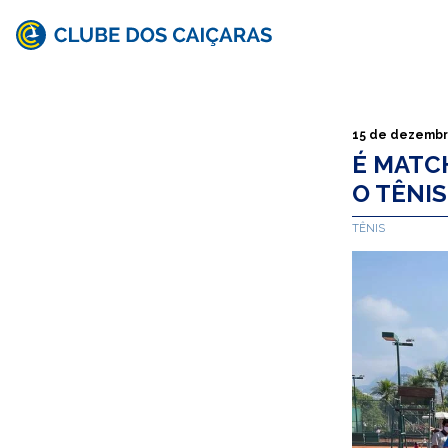
Clube
dos
Caiçaras
15 de dezembr
É MATC
O TÊNIS
TÊNIS