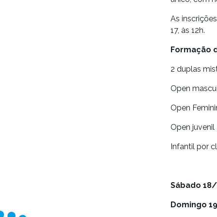
As inscrições
17, às 12h.
Formação d
2 duplas mi
Open mascul
Open Femini
Open juvenil
Infantil por 
Sábado 18/
Domingo 19