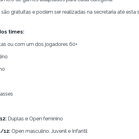
 são gratuitas e podem ser realizadas na secretaria até esta s
os times:
stas ou com um dos jogadores 60+
ino
no
classes
12:
Duplas e Open feminino
/12:
Open masculino, Juvenil e Infantil