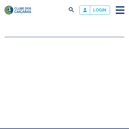
busca
LOGIN
Clube
dos
Caiçaras