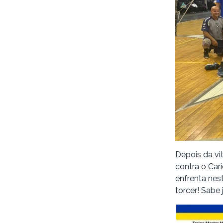
Depois da vi
contra o Car
enfrenta nes
torcer! Sabe 