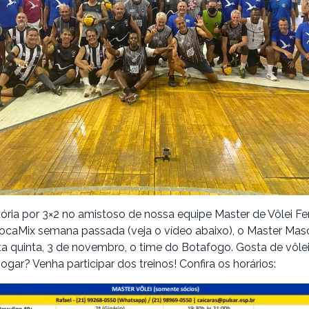
tória por 3×2 no amistoso de nossa equipe Master de Vôlei F
iocaMix semana passada (veja o vídeo abaixo), o Master Mas
ta quinta, 3 de novembro, o time do Botafogo. Gosta de vôle
jogar? Venha participar dos treinos! Confira os horários: