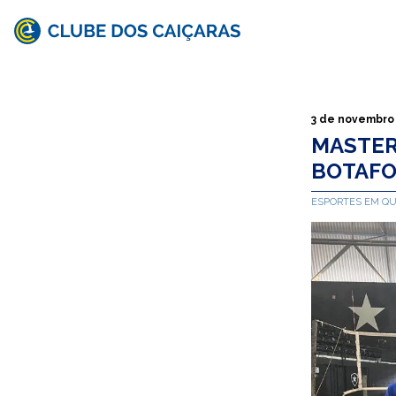
Clube
dos
Caiçaras
3 de novembro
MASTER
BOTAF
ESPORTES EM Q