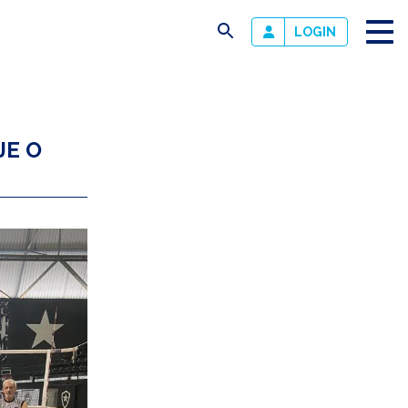
busca
LOGIN
JE O