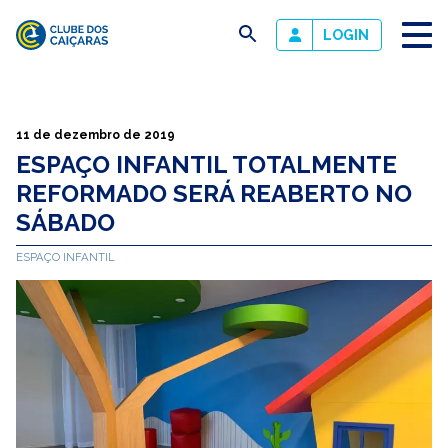
busca
LOGIN
Clube
dos
Caiçaras
11 de dezembro de 2019
ESPAÇO INFANTIL TOTALMENTE
REFORMADO SERÁ REABERTO NO
SÁBADO
ESPAÇO INFANTIL