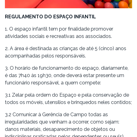
REGULAMENTO DO ESPAÇO INFANTIL
1. O espaço infantil tem por finalidade promover
atividades sociais e recreativas aos associados.
2. A área é destinada as crianças de até 5 (cinco) anos
acompanhadas pelos responsáveis.
3. O horário de funcionamento do espaço, diariamente,
é das 7h40 às 19h30, onde deverá estar presente um
funcionário responsável, a quem compete:
3.1 Zelar pela ordem do Espaço e pela conservação de
todos os móveis, utensílios e brinquedos neles contidos;
3.2 Comunicar à Gerência de Campo todas as
irregularidades que venham a ocorrer, como sejam:
danos materiais, desaparecimento de objetos ou
indisciplinas praticadas pelos dependentes ou seu(s)