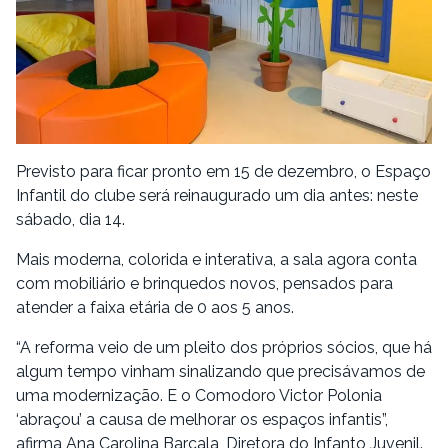
Previsto para ficar pronto em 15 de dezembro, o Espaço
Infantil do clube será reinaugurado um dia antes: neste
sábado, dia 14.
Mais moderna, colorida e interativa, a sala agora conta
com mobiliário e brinquedos novos, pensados para
atender a faixa etária de 0 aos 5 anos.
“A reforma veio de um pleito dos próprios sócios, que há
algum tempo vinham sinalizando que precisávamos de
uma modernização. E o Comodoro Victor Polonia
‘abraçou’ a causa de melhorar os espaços infantis”,
afirma Ana Carolina Barcala, Diretora do Infanto Juvenil.