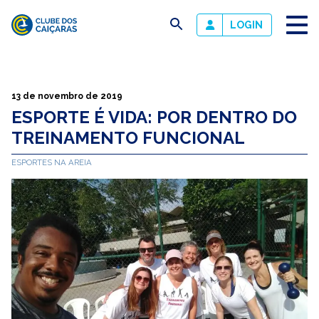
busca
LOGIN
Clube
dos
Caiçaras
13 de novembro de 2019
ESPORTE É VIDA: POR DENTRO DO
TREINAMENTO FUNCIONAL
ESPORTES NA AREIA