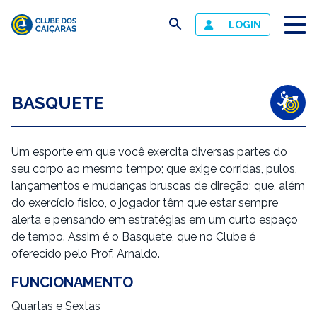
busca
LOGIN
Clube
dos
Caiçaras
BASQUETE
DESCRIÇÃO
Um esporte em que você exercita diversas partes do
seu corpo ao mesmo tempo; que exige corridas, pulos,
lançamentos e mudanças bruscas de direção; que, além
do exercício físico, o jogador têm que estar sempre
alerta e pensando em estratégias em um curto espaço
de tempo. Assim é o Basquete, que no Clube é
oferecido pelo Prof. Arnaldo.
FUNCIONAMENTO
Quartas e Sextas