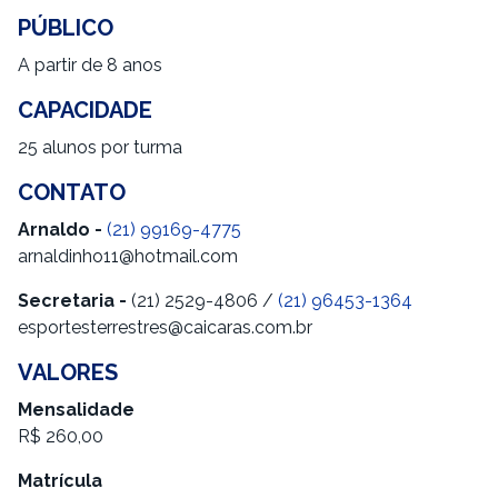
PÚBLICO
A partir de 8 anos
CAPACIDADE
25 alunos por turma
CONTATO
Arnaldo -
(21) 99169-4775
arnaldinho11@hotmail.com
Secretaria -
(21) 2529-4806 /
(21) 96453-1364
esportesterrestres@caicaras.com.br
VALORES
Mensalidade
R$ 260,00
Matrícula