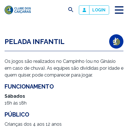
busca
LOGIN
Clube
dos
Caiçaras
PELADA INFANTIL
DESCRIÇÃO
Os jogos são realizados no Campinho (ou no Ginásio
em caso de chuva). As equipes são divididas por idade e
quem quiser, pode comparecer para jogar.
FUNCIONAMENTO
Sábados
16h às 18h
PÚBLICO
Crianças dos 4 aos 12 anos