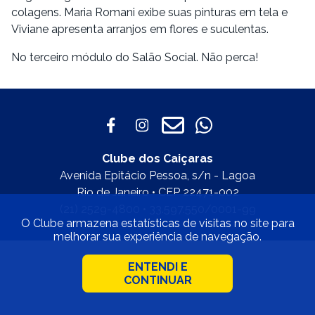
colagens. Maria Romani exibe suas pinturas em tela e
Viviane apresenta arranjos em flores e suculentas.
No terceiro módulo do Salão Social. Não perca!
Clube dos Caiçaras
Avenida Epitácio Pessoa, s/n - Lagoa
Rio de Janeiro • CEP 22471-002
(21) 2529-4800 • 33.597.550/0001-99
O Clube armazena estatísticas de visitas no site para
melhorar sua experiência de navegação.
ENTENDI E
CONTINUAR