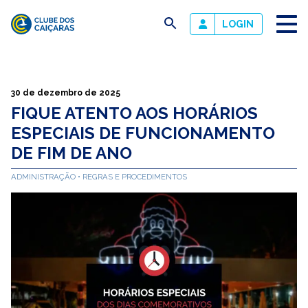
busca
LOGIN
Clube
dos
Caiçaras
30 de dezembro de 2025
FIQUE ATENTO AOS HORÁRIOS
ESPECIAIS DE FUNCIONAMENTO
DE FIM DE ANO
ADMINISTRAÇÃO
REGRAS E PROCEDIMENTOS