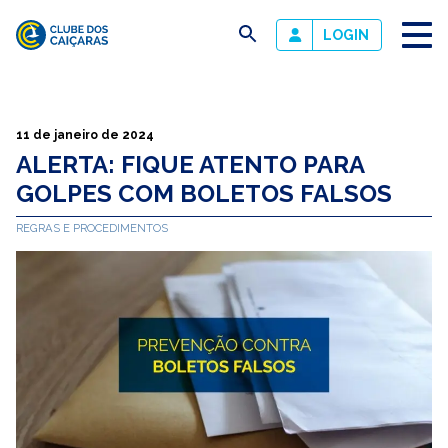
busca
LOGIN
Clube
dos
Caiçaras
11 de janeiro de 2024
ALERTA: FIQUE ATENTO PARA
GOLPES COM BOLETOS FALSOS
REGRAS E PROCEDIMENTOS