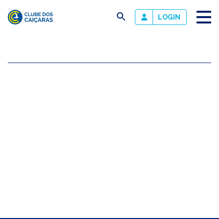
busca
LOGIN
Clube
dos
Caiçaras