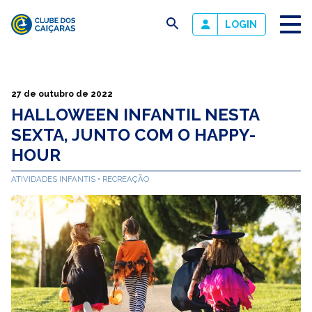
busca
LOGIN
Clube
dos
Caiçaras
27 de outubro de 2022
HALLOWEEN INFANTIL NESTA
SEXTA, JUNTO COM O HAPPY-
HOUR
ATIVIDADES INFANTIS
RECREAÇÃO