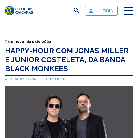
busca
LOGIN
Clube
dos
Caiçaras
7 de novembro de 2024
HAPPY-HOUR COM JONAS MILLER
E JÚNIOR COSTELETA, DA BANDA
BLACK MONKEES
ATIVIDADES SOCIAIS
HAPPY HOUR